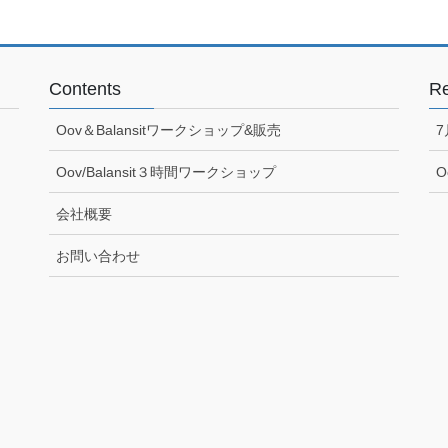
Contents
Re
Oov＆Balansitワークショップ&販売
Oov/Balansit３時間ワークショップ
O
会社概要
お問い合わせ