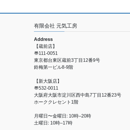
有限会社 元気工房
Address
【蔵前店】
〠111-0051
東京都台東区蔵前3丁目12番9号
鈴梅第一ビル8-9階
【新大阪店】
〠532-0011
大阪府大阪市淀川区西中島7丁目12番23号
ホーククレセント1階
月曜日〜金曜日: 10時–20時
土曜日: 10時–17時