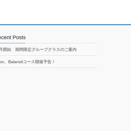
cent Posts
7月開始 期間限定グループクラスのご案内
ov、Balansitコース開催予告！