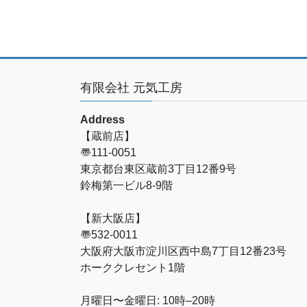
有限会社 元気工房
Address
【蔵前店】
〠111-0051
東京都台東区蔵前3丁目12番9号
鈴梅第一ビル8-9階
【新大阪店】
〠532-0011
大阪府大阪市淀川区西中島7丁目12番23号
ホーククレセント1階
月曜日〜金曜日: 10時–20時