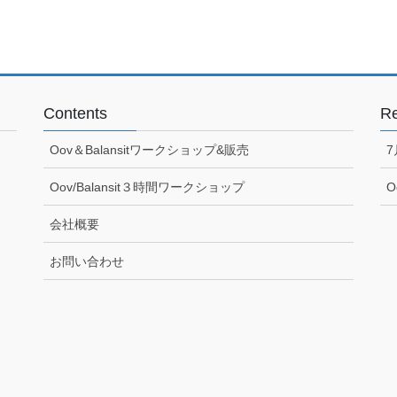
Contents
Re
Oov＆Balansitワークショップ&販売
Oov/Balansit３時間ワークショップ
O
会社概要
お問い合わせ