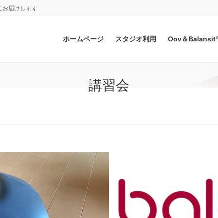
にお届けします
ホームページ
スタジオ利用
Oov＆Balan
講習会