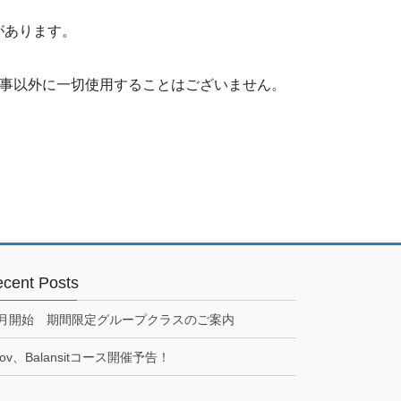
があります。
く事以外に一切使用することはございません。
cent Posts
7月開始 期間限定グループクラスのご案内
ov、Balansitコース開催予告！