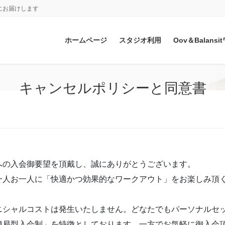
にお届けします
ホームページ
スタジオ利用
Oov＆Balan
キャンセルポリシーと同意書
の入会御要望を頂戴し、誠にありがとうございます。
一人お一人に「快適かつ効果的なワークアウト」をお楽しみ頂
シャルコストは発生いたしません。どなたでもパーソナルセ
簡易型入会制」を特徴としております。一方でお気軽に御入会