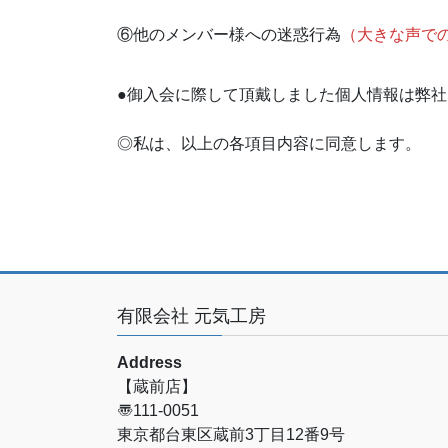
⑥他のメンバー様への迷惑行為
（大きな声で
●御入会に際して頂戴しました個人情報は弊
◎私は、以上の各項目内容に同意します。
有限会社 元気工房
Address
【蔵前店】
〠111-0051
東京都台東区蔵前3丁目12番9号