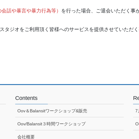
の会話や暴言や暴力行為等）
を行った場合、ご退会いただく事
社スタジオをご利用頂く皆様へのサービスを提供させていただ
Contents
Re
Oov＆Balansitワークショップ&販売
Oov/Balansit３時間ワークショップ
O
会社概要