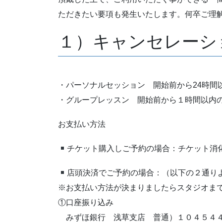
ただきたい要項も発生いたします。何卒ご理
１）キャンセレーシ
・パーソナルセッション 開始前から24時間以
・グループレッスン 開始前から１時間以内の
お支払い方法
チケット購入しご予約の場合：チケット消
店頭決済でご予約の場合：（以下の２通り
※お支払い方法が決まりましたらスタジオまでメールで
①口座振り込み
みずほ銀行 浅草支店 普通）１０４５４４