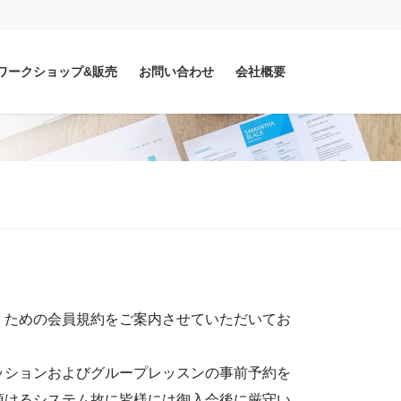
sitワークショップ&販売
お問い合わせ
会社概要
くための会員規約をご案内させていただいてお
ッションおよびグループレッスンの事前予約を
頂けるシステム故に皆様には御入会後に厳守い