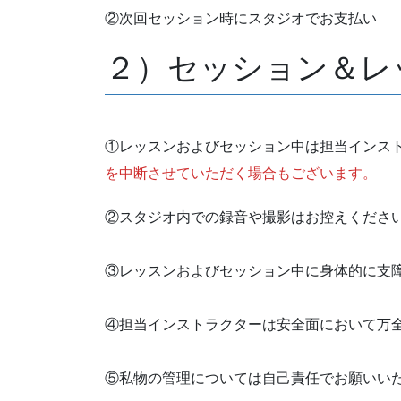
②次回セッション時にスタジオでお支払い
２）セッション＆レ
①レッスンおよびセッション中は担当インス
を中断させていただく場合もございます。
②スタジオ内での録音や撮影はお控えくださ
③レッスンおよびセッション中に身体的に支
④担当インストラクターは安全面において万
⑤私物の管理については自己責任でお願いいた