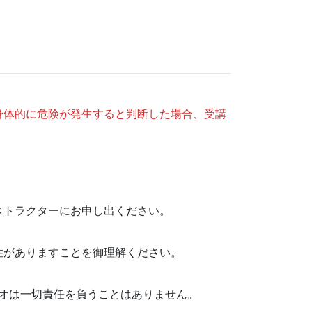
身体的に危険が発生すると判断した場合、受講
ストラクターにお申し出ください。
性がありますことを御理解ください。
ジオは一切責任を負うことはありません。