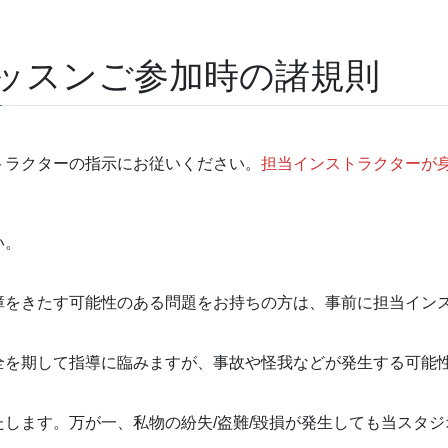
ッスンご参加時の諸規則
トラクターの指示にお従いください。
担当インストラクターが
い。
障をきたす可能性のある問題をお持ちの方は、事前に担当イン
全を期して指導に臨みますが、事故や怪我などが発生する可能
します。万が一、私物の紛失/盗難/毀損が発生しても当スタ