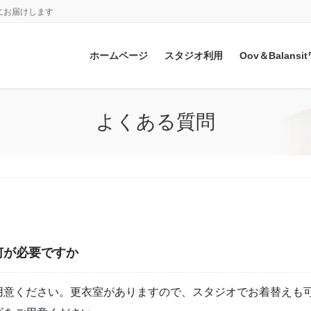
にお届けします
ホームページ
スタジオ利用
Oov＆Balan
よくある質問
何が必要ですか
用意ください。更衣室がありますので、スタジオでお着替えも