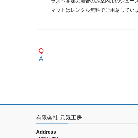
ラスへ参加の場合のみ室内用のシュー
マットはレンタル無料でご用意してい
有限会社 元気工房
Address