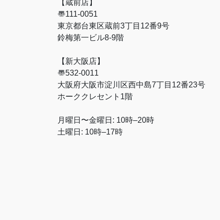
【蔵前店】
〠111-0051
東京都台東区蔵前3丁目12番9号
鈴梅第一ビル8-9階
【新大阪店】
〠532-0011
大阪府大阪市淀川区西中島7丁目12番23号
ホーククレセント1階
月曜日〜金曜日: 10時–20時
土曜日: 10時–17時