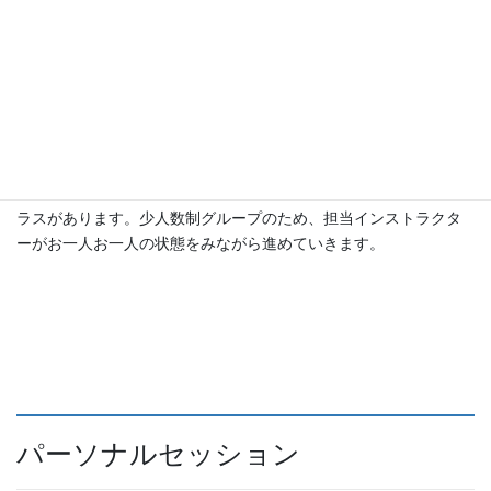
グループレッスン
グループリフォーマー、グループマット、健康体操、ヨガ等のク
ラスがあります。少人数制グループのため、担当インストラクタ
ーがお一人お一人の状態をみながら進めていきます。
パーソナルセッション