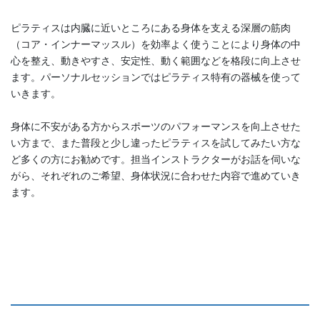
ピラティスは内臓に近いところにある身体を支える深層の筋肉
（コア・インナーマッスル）を効率よく使うことにより身体の中
心を整え、動きやすさ、安定性、動く範囲などを格段に向上させ
ます。パーソナルセッションではピラティス特有の器械を使って
いきます。
身体に不安がある方からスポーツのパフォーマンスを向上させた
い方まで、また普段と少し違ったピラティスを試してみたい方な
ど多くの方にお勧めです。担当インストラクターがお話を伺いな
がら、それぞれのご希望、身体状況に合わせた内容で進めていき
ます。