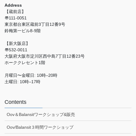
Address
【蔵前店】
〠111-0051
東京都台東区蔵前3丁目12番9号
鈴梅第一ビル8-9階
【新大阪店】
〠532-0011
大阪府大阪市淀川区西中島7丁目12番23号
ホーククレセント1階
月曜日〜金曜日: 10時–20時
土曜日: 10時–17時
Contents
Oov＆Balansitワークショップ&販売
Oov/Balansit３時間ワークショップ